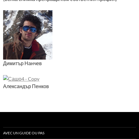
Димитър Нанчев
Александър Пенков
AVEC UN GUIDE OU PAS