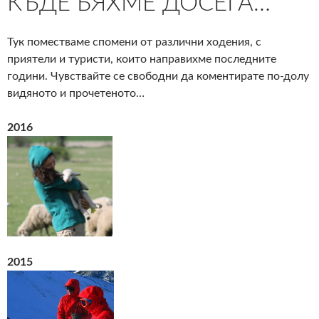
КЪДЕ БЯХМЕ ДОСЕГА…
Тук поместваме спомени от различни ходения, с
приятели и туристи, които направихме последните
години. Чувствайте се свободни да коментирате по-долу
видяното и прочетеното…
2016
2015