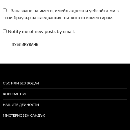
Запазване на името, имейл адреса и уебсайта ми в
този браузър за следващия път когато коментирам.
Notify me of new posts by email.
СЪС ИЛИ БЕЗ ВОДАЧ
КОИ СМЕ НИЕ
НАШИТЕ ДЕЙНОСТИ
МИСТЕРИОЗЕН САНДЪК