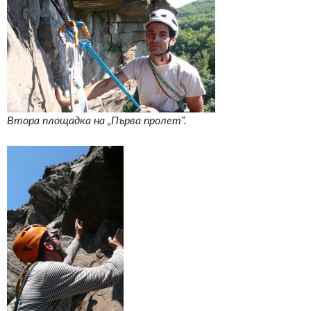
Втора площадка на „Първа пролет“.