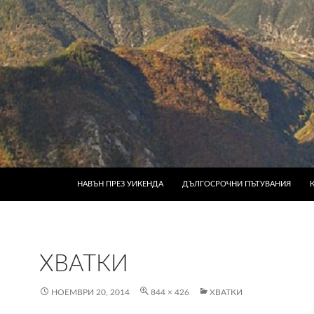
КЪМ СЪДЪРЖАНИЕТО
НАВЪН ПРЕЗ УИКЕНДА
ДЪЛГОСРОЧНИ ПЪТУВАНИЯ
ХВАТКИ
НОЕМВРИ 20, 2014
844 × 426
ХВАТКИ