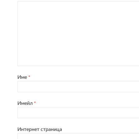
Име
*
Имейл
*
Интернет страница