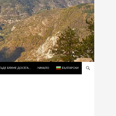
КЪДЕ БЯХМЕ ДОСЕГА…
НАЧАЛО
БЪЛГАРСКИ