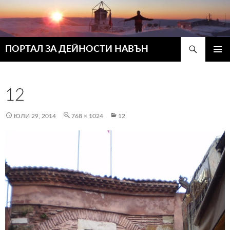
Търсене
ПОРТАЛ ЗА ДЕЙНОСТИ НАВЪН
КЪМ
ГЛАВН
СЪДЪРЖАНИЕТО
МЕНЮ
12
ЮЛИ 29, 2014
768 × 1024
12