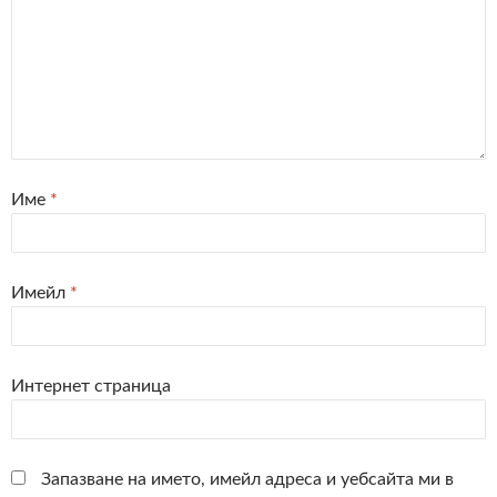
Име
*
Имейл
*
Интернет страница
Запазване на името, имейл адреса и уебсайта ми в