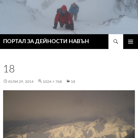
Търсене
ПОРТАЛ ЗА ДЕЙНОСТИ НАВЪН
КЪМ
ГЛАВН
СЪДЪРЖАНИЕТО
МЕНЮ
18
ЮЛИ 29, 2014
1024 × 768
18