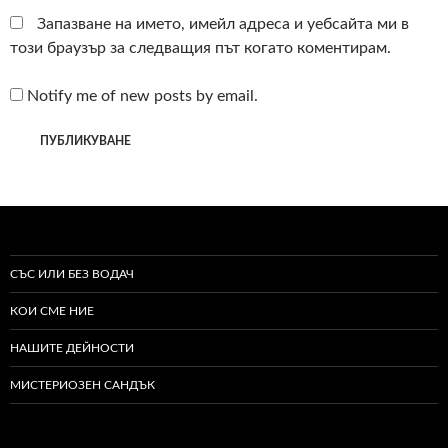
Запазване на името, имейл адреса и уебсайта ми в
този браузър за следващия път когато коментирам.
Notify me of new posts by email.
СЪС ИЛИ БЕЗ ВОДАЧ
КОИ СМЕ НИЕ
НАШИТЕ ДЕЙНОСТИ
МИСТЕРИОЗЕН САНДЪК