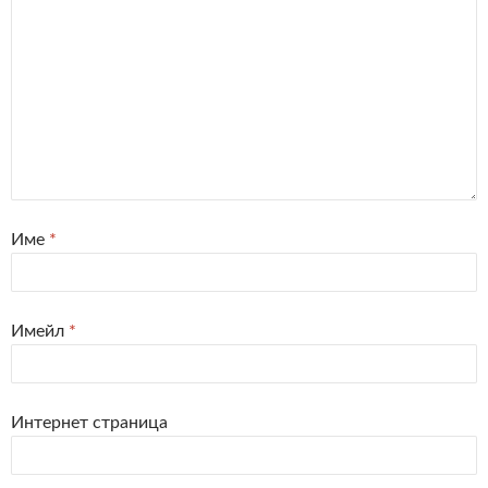
Име
*
Имейл
*
Интернет страница