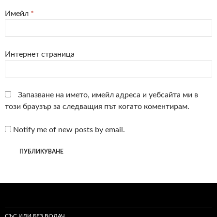
Имейл
*
Интернет страница
Запазване на името, имейл адреса и уебсайта ми в
този браузър за следващия път когато коментирам.
Notify me of new posts by email.
СЪС ИЛИ БЕЗ ВОДАЧ