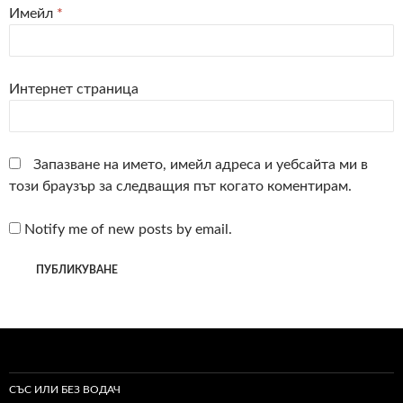
Имейл
*
Интернет страница
Запазване на името, имейл адреса и уебсайта ми в
този браузър за следващия път когато коментирам.
Notify me of new posts by email.
СЪС ИЛИ БЕЗ ВОДАЧ