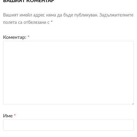
ВАШИЯТ КОМЕНТАР
Вашият имейл адрес няма да бъде публикуван.
Задължителните
полета са отбелязани с
*
Коментар:
*
Име
*