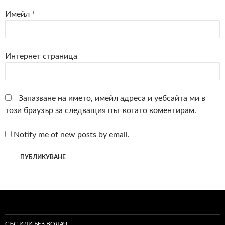
Имейл
*
Интернет страница
Запазване на името, имейл адреса и уебсайта ми в
този браузър за следващия път когато коментирам.
Notify me of new posts by email.
СЪС ИЛИ БЕЗ ВОДАЧ