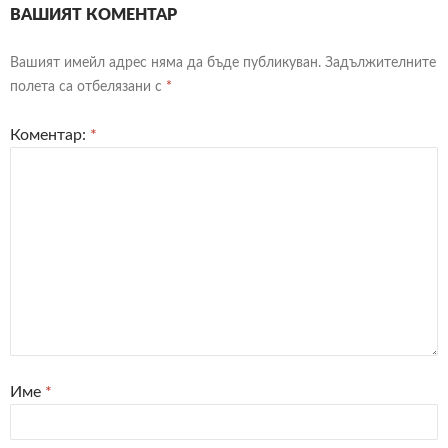
ВАШИЯТ КОМЕНТАР
Вашият имейл адрес няма да бъде публикуван.
Задължителните
полета са отбелязани с
*
Коментар:
*
Име
*