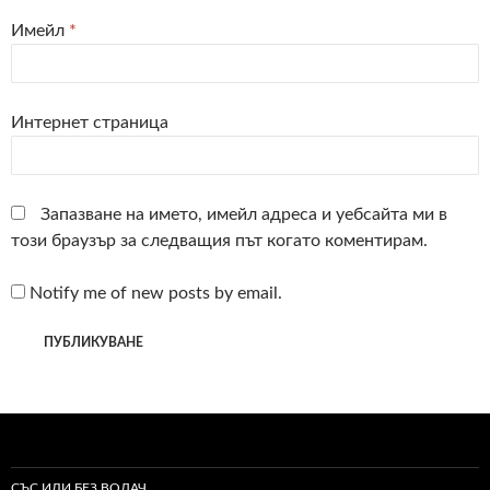
Имейл
*
Интернет страница
Запазване на името, имейл адреса и уебсайта ми в
този браузър за следващия път когато коментирам.
Notify me of new posts by email.
СЪС ИЛИ БЕЗ ВОДАЧ