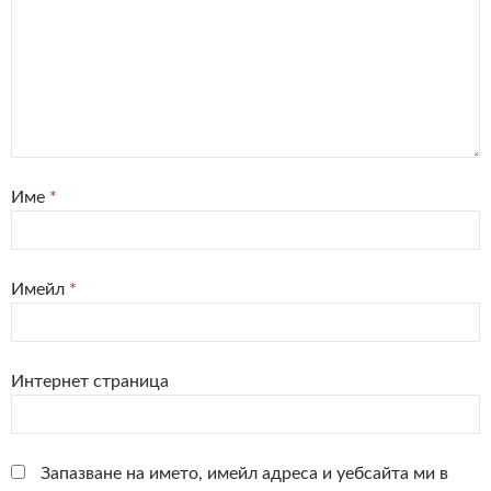
Име
*
Имейл
*
Интернет страница
Запазване на името, имейл адреса и уебсайта ми в