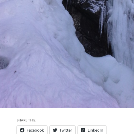
SHARE THIS:
Facebook
Twitter
LinkedIn