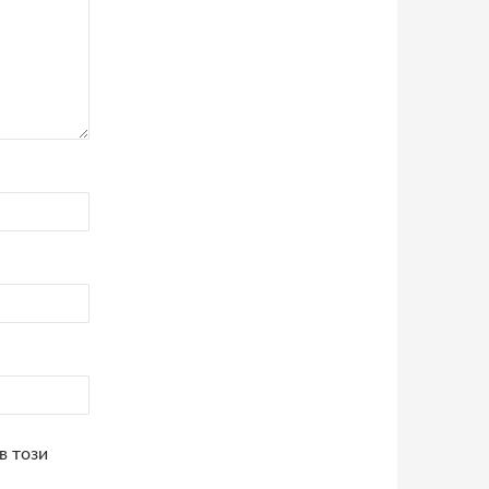
в този