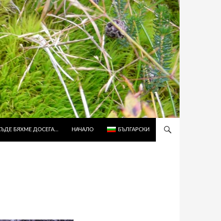
КЪДЕ БЯХМЕ ДОСЕГА…
НАЧАЛО
БЪЛГАРСКИ