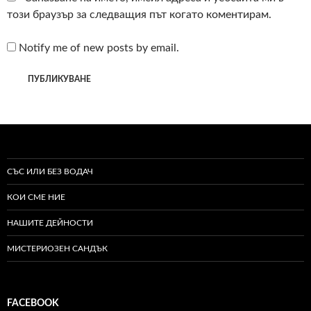
този браузър за следващия път когато коментирам.
Notify me of new posts by email.
СЪС ИЛИ БЕЗ ВОДАЧ
КОИ СМЕ НИЕ
НАШИТЕ ДЕЙНОСТИ
МИСТЕРИОЗЕН САНДЪК
FACEBOOK