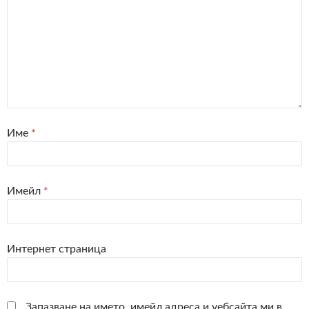
Име
*
Имейл
*
Интернет страница
Запазване на името, имейл адреса и уебсайта ми в