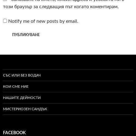
този браузър за следващия път когато коментирам.
Notify me of new posts by email.
СЪС ИЛИ БЕЗ ВОДАЧ
КОИ СМЕ НИЕ
НАШИТЕ ДЕЙНОСТИ
МИСТЕРИОЗЕН САНДЪК
FACEBOOK