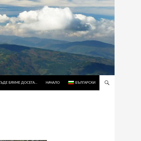
КЪДЕ БЯХМЕ ДОСЕГА…
НАЧАЛО
БЪЛГАРСКИ