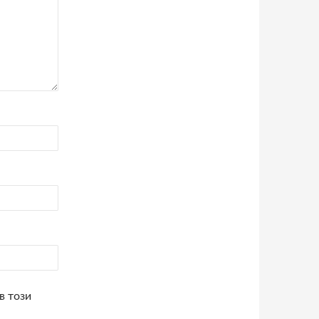
в този