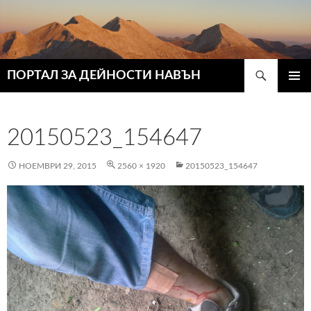
Търсене
ПОРТАЛ ЗА ДЕЙНОСТИ НАВЪН
КЪМ
ГЛАВН
СЪДЪРЖАНИЕТО
МЕНЮ
20150523_154647
НОЕМВРИ 29, 2015
2560 × 1920
20150523_154647