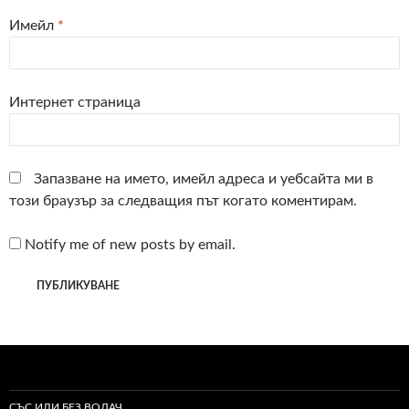
Имейл
*
Интернет страница
Запазване на името, имейл адреса и уебсайта ми в
този браузър за следващия път когато коментирам.
Notify me of new posts by email.
СЪС ИЛИ БЕЗ ВОДАЧ