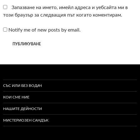
Запазване на името, имейл адреса и уебсайта ми в
този браузър за следващия път когато коментирам.
Notify me of new posts by email.
СЪС ИЛИ БЕЗ ВОДАЧ
КОИ СМЕ НИЕ
НАШИТЕ ДЕЙНОСТИ
МИСТЕРИОЗЕН САНДЪК