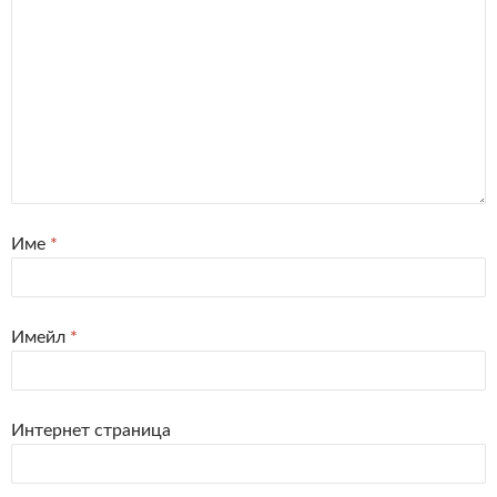
Име
*
Имейл
*
Интернет страница