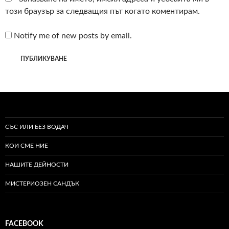
този браузър за следващия път когато коментирам.
Notify me of new posts by email.
СЪС ИЛИ БЕЗ ВОДАЧ
КОИ СМЕ НИЕ
НАШИТЕ ДЕЙНОСТИ
МИСТЕРИОЗЕН САНДЪК
FACEBOOK