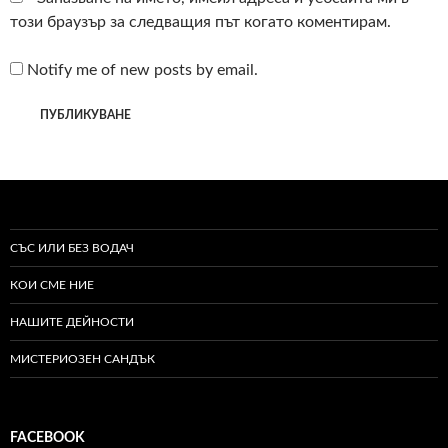
този браузър за следващия път когато коментирам.
Notify me of new posts by email.
СЪС ИЛИ БЕЗ ВОДАЧ
КОИ СМЕ НИЕ
НАШИТЕ ДЕЙНОСТИ
МИСТЕРИОЗЕН САНДЪК
FACEBOOK