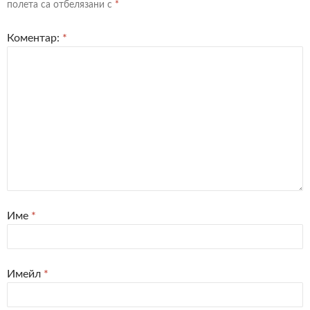
полета са отбелязани с
*
Коментар:
*
Име
*
Имейл
*