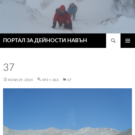
Търсене
ПОРТАЛ ЗА ДЕЙНОСТИ НАВЪН
КЪМ
ГЛАВН
СЪДЪРЖАНИЕТО
МЕНЮ
37
ЮЛИ 29, 2014
493 × 363
37