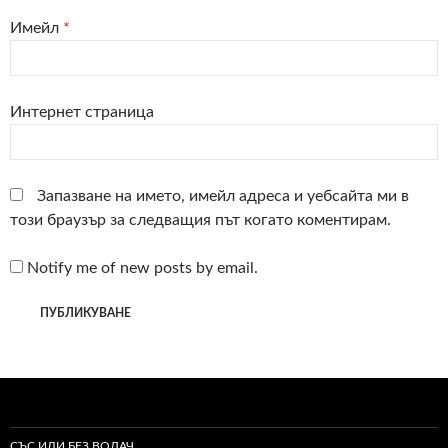
Имейл
*
Интернет страница
Запазване на името, имейл адреса и уебсайта ми в
този браузър за следващия път когато коментирам.
Notify me of new posts by email.
СЪС ИЛИ БЕЗ ВОДАЧ