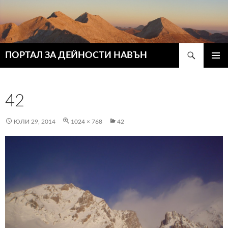
Търсене
ПОРТАЛ ЗА ДЕЙНОСТИ НАВЪН
КЪМ
ГЛАВН
СЪДЪРЖАНИЕТО
МЕНЮ
42
ЮЛИ 29, 2014
1024 × 768
42