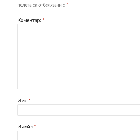
полета са отбелязани с
*
Коментар:
*
Име
*
Имейл
*