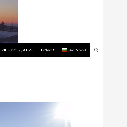
КЪДЕ БЯХМЕ ДОСЕГА…
НАЧАЛО
БЪЛГАРСКИ