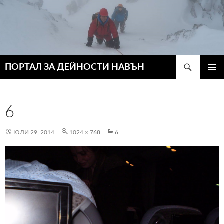
Търсене
ПОРТАЛ ЗА ДЕЙНОСТИ НАВЪН
КЪМ
ГЛАВН
СЪДЪРЖАНИЕТО
МЕНЮ
6
ЮЛИ 29, 2014
1024 × 768
6