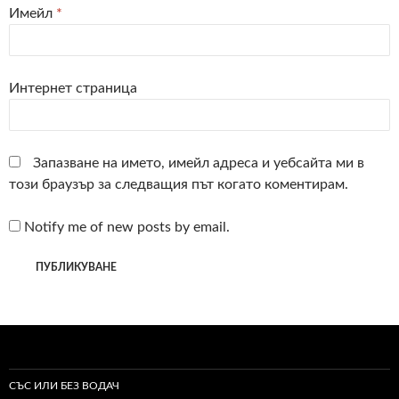
Имейл
*
Интернет страница
Запазване на името, имейл адреса и уебсайта ми в
този браузър за следващия път когато коментирам.
Notify me of new posts by email.
СЪС ИЛИ БЕЗ ВОДАЧ