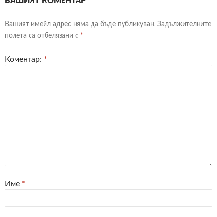
ВАШИЯТ КОМЕНТАР
Вашият имейл адрес няма да бъде публикуван.
Задължителните
полета са отбелязани с
*
Коментар:
*
Име
*