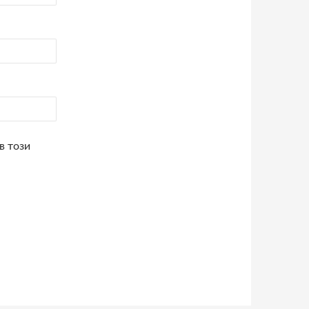
в този