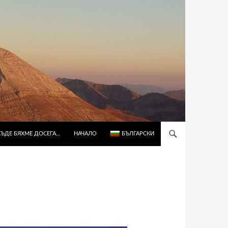
КЪДЕ БЯХМЕ ДОСЕГА…
НАЧАЛО
БЪЛГАРСКИ