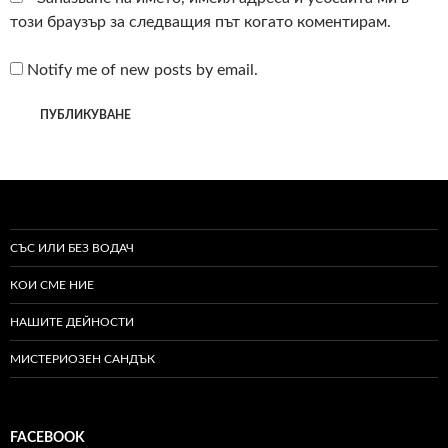
този браузър за следващия път когато коментирам.
Notify me of new posts by email.
СЪС ИЛИ БЕЗ ВОДАЧ
КОИ СМЕ НИЕ
НАШИТЕ ДЕЙНОСТИ
МИСТЕРИОЗЕН САНДЪК
FACEBOOK