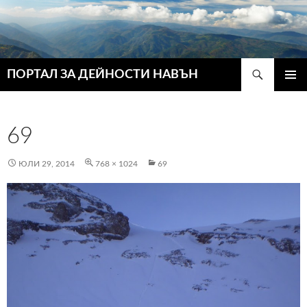
Търсене
ПОРТАЛ ЗА ДЕЙНОСТИ НАВЪН
КЪМ
ГЛАВН
СЪДЪРЖАНИЕТО
МЕНЮ
69
ЮЛИ 29, 2014
768 × 1024
69