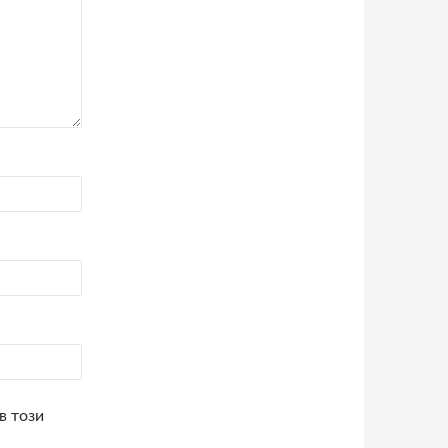
в този