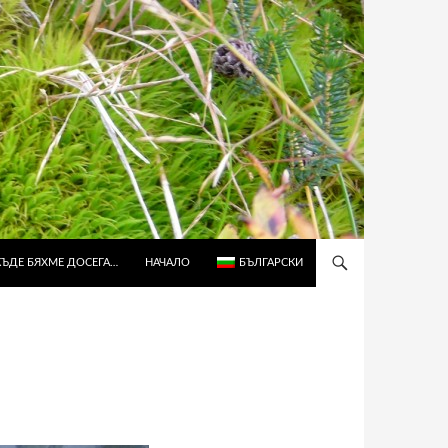
КЪДЕ БЯХМЕ ДОСЕГА…
НАЧАЛО
БЪЛГАРСКИ