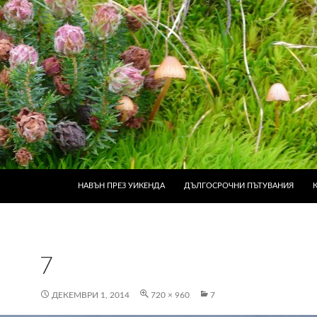
КЪМ СЪДЪРЖАНИЕТО
НАВЪН ПРЕЗ УИКЕНДА
ДЪЛГОСРОЧНИ ПЪТУВАНИЯ
7
ДЕКЕМВРИ 1, 2014
720 × 960
7