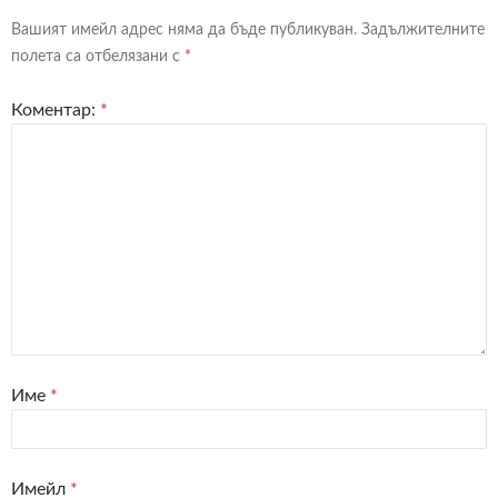
Вашият имейл адрес няма да бъде публикуван.
Задължителните
полета са отбелязани с
*
Коментар:
*
Име
*
Имейл
*