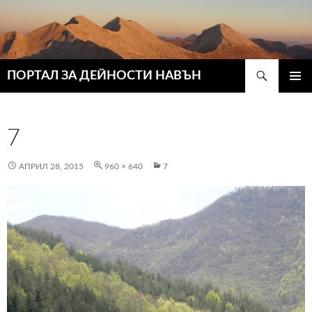
Търсене
ПОРТАЛ ЗА ДЕЙНОСТИ НАВЪН
КЪМ
ГЛАВН
СЪДЪРЖАНИЕТО
МЕНЮ
7
АПРИЛ 28, 2015
960 × 640
7