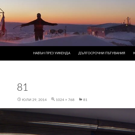
КЪМ СЪДЪРЖАНИЕТО
НАВЪН ПРЕЗ УИКЕНДА
ДЪЛГОСРОЧНИ ПЪТУВАНИЯ
81
ЮЛИ 29, 2014
1024 × 768
81