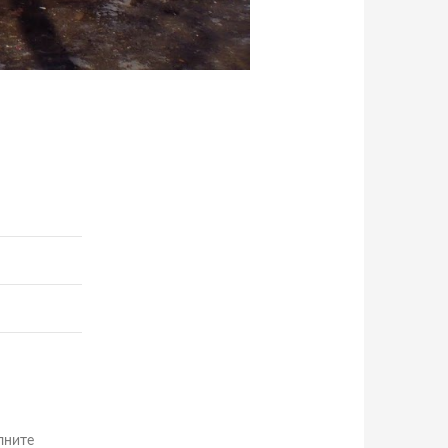
лните