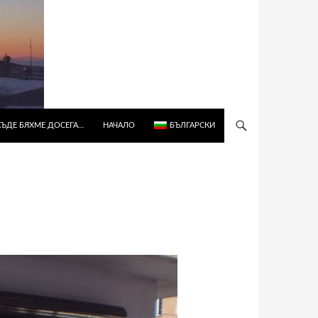
КЪДЕ БЯХМЕ ДОСЕГА…
НАЧАЛО
БЪЛГАРСКИ