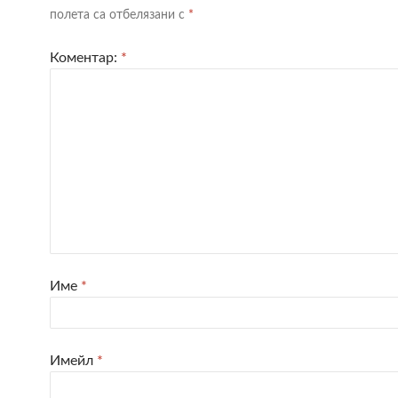
полета са отбелязани с
*
Коментар:
*
Име
*
Имейл
*