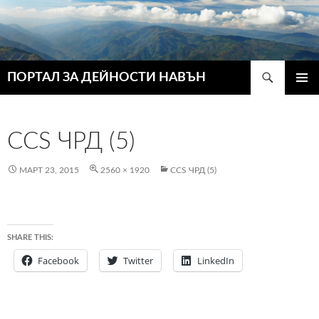
Търсене
ПОРТАЛ ЗА ДЕЙНОСТИ НАВЪН
КЪМ
ГЛАВН
СЪДЪРЖАНИЕТО
МЕНЮ
CCS ЧРД (5)
МАРТ 23, 2015
2560 × 1920
CCS ЧРД (5)
SHARE THIS:
Facebook
Twitter
LinkedIn