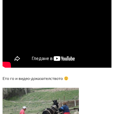
Ето го и видео-доказателството