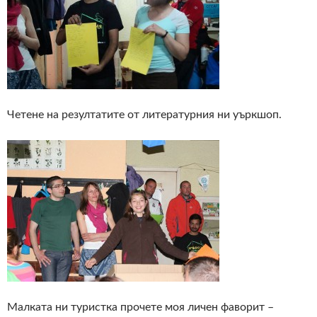
Четене на резултатите от литературния ни уъркшоп.
Малката ни туристка прочете моя личен фаворит –