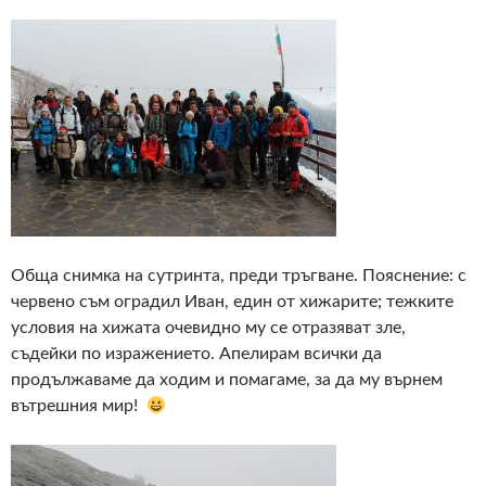
Обща снимка на сутринта, преди тръгване. Пояснение: с
червено съм оградил Иван, един от хижарите; тежките
условия на хижата очевидно му се отразяват зле,
съдейки по изражението. Апелирам всички да
продължаваме да ходим и помагаме, за да му върнем
вътрешния мир!