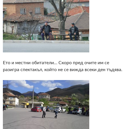
Ето и местни обитатели… Скоро пред очите им се
разигра спектакъл, който не се вижда всеки ден тъдява.