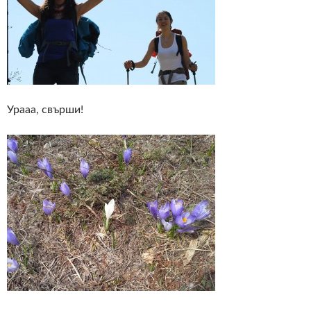
Урааа, свърши!