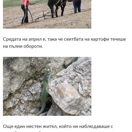
Средата на април е, така че сеитбата на картофи течеше
на пълни обороти.
Още един местен жител, който ни наблюдаваше с