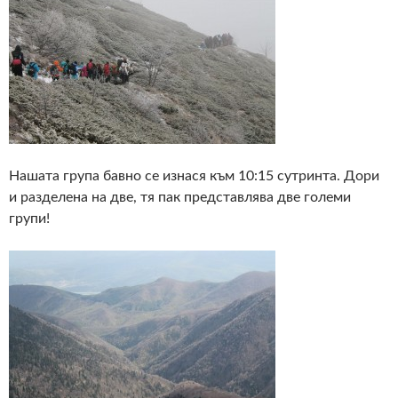
Нашата група бавно се изнася към 10:15 сутринта. Дори
и разделена на две, тя пак представлява две големи
групи!