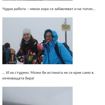
Чудна работа – някои хора се забавляват и на топло…
… И на студено. Може би истината не се крие само в
изчезващата бира!