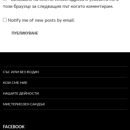
този браузър за следващия път когато коментирам.
Notify me of new posts by email.
СЪС ИЛИ БЕЗ ВОДАЧ
КОИ СМЕ НИЕ
НАШИТЕ ДЕЙНОСТИ
МИСТЕРИОЗЕН САНДЪК
FACEBOOK