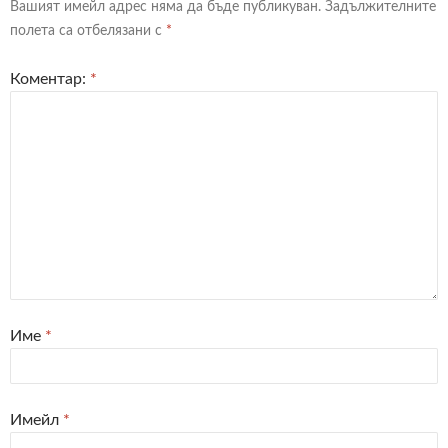
Вашият имейл адрес няма да бъде публикуван.
Задължителните
полета са отбелязани с
*
Коментар:
*
Име
*
Имейл
*