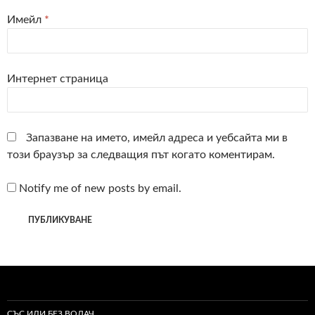
Имейл
*
Интернет страница
Запазване на името, имейл адреса и уебсайта ми в
този браузър за следващия път когато коментирам.
Notify me of new posts by email.
СЪС ИЛИ БЕЗ ВОДАЧ