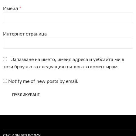
Имейл
*
Интернет страница
Запазване на името, имейл адреса и уебсайта ми в
този браузър за следващия път когато коментирам.
Notify me of new posts by email.
СЪС ИЛИ БЕЗ ВОДАЧ