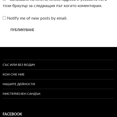
този браузър за следващия път когато коментирам.
Notify me of new posts by email.
СЪС ИЛИ БЕЗ ВОДАЧ
КОИ СМЕ НИЕ
НАШИТЕ ДЕЙНОСТИ
МИСТЕРИОЗЕН САНДЪК
FACEBOOK