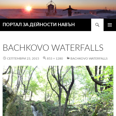
Търсене
ПОРТАЛ ЗА ДЕЙНОСТИ НАВЪН
КЪМ
ГЛАВН
СЪДЪРЖАНИЕТО
МЕНЮ
BACHKOVO WATERFALLS
СЕПТЕМВРИ 23, 2015
853 × 1280
BACHKOVO WATERFALLS