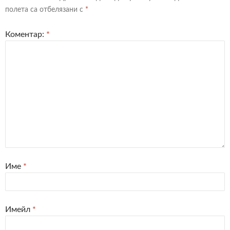
полета са отбелязани с
*
Коментар:
*
Име
*
Имейл
*