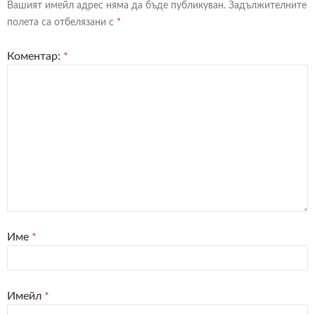
Вашият имейл адрес няма да бъде публикуван.
Задължителните
полета са отбелязани с
*
Коментар:
*
Име
*
Имейл
*