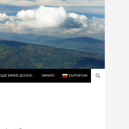
КЪДЕ БЯХМЕ ДОСЕГА…
НАЧАЛО
БЪЛГАРСКИ