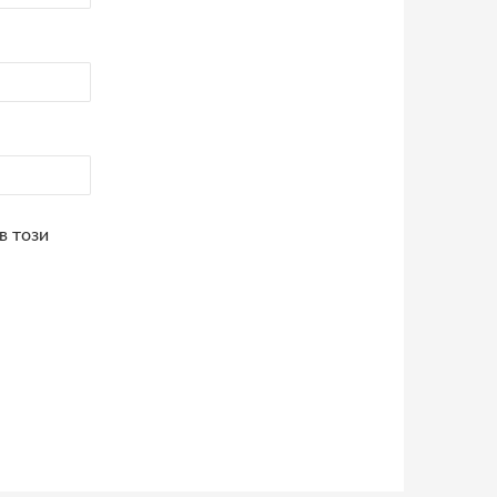
в този