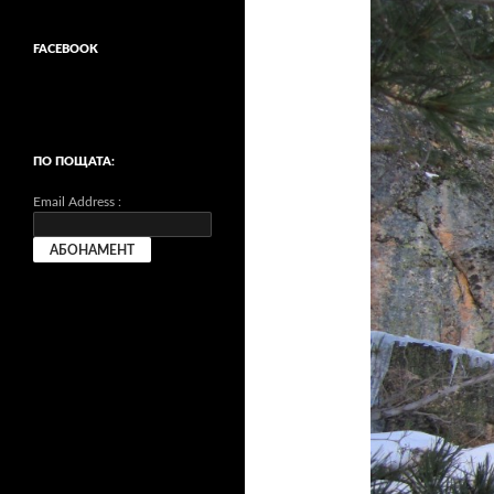
FACEBOOK
ПО ПОЩАТА:
Email Address :