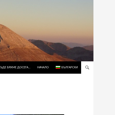
КЪДЕ БЯХМЕ ДОСЕГА…
НАЧАЛО
БЪЛГАРСКИ