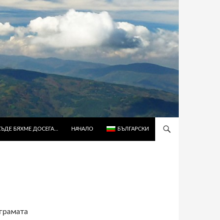
КЪДЕ БЯХМЕ ДОСЕГА…
НАЧАЛО
БЪЛГАРСКИ
ограмата