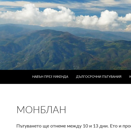
КЪМ СЪДЪРЖАНИЕТО
НАВЪН ПРЕЗ УИКЕНДА
ДЪЛГОСРОЧНИ ПЪТУВАНИЯ
МОНБЛАН
Пътуването ще отнеме между 10 и 13 дни. Ето и пр