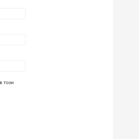
в този