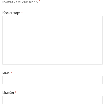
полета са отбелязани с
*
Коментар:
*
Име
*
Имейл
*