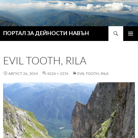
Търсене
ПОРТАЛ ЗА ДЕЙНОСТИ НАВЪН
КЪМ
ГЛАВН
СЪДЪРЖАНИЕТО
МЕНЮ
EVIL TOOTH, RILA
АВГУСТ 26, 2014
4224 × 2376
EVIL TOOTH, RILA