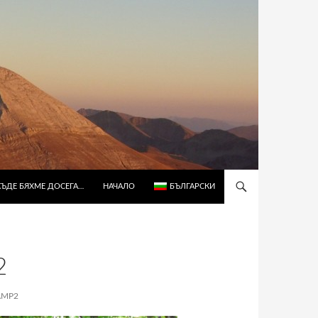
КЪДЕ БЯХМЕ ДОСЕГА…
НАЧАЛО
БЪЛГАРСКИ
2
AMP2