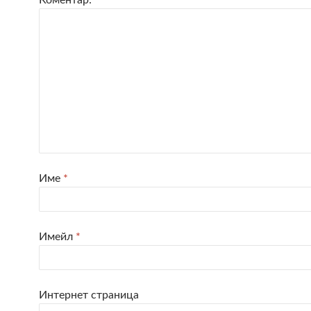
Име
*
Имейл
*
Интернет страница