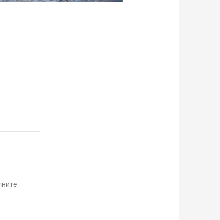
лните