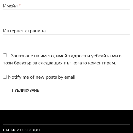
Имейл
*
Интернет страница
Запазване на името, имейл адреса и уебсайта ми в
този браузър за следващия път когато коментирам.
Notify me of new posts by email.
СЪС ИЛИ БЕЗ ВОДАЧ