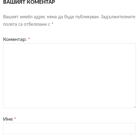
ВАШИЯТ КОМЕНТАР
Вашият имейл адрес няма да бъде публикуван.
Задължителните
полета са отбелязани с
*
Коментар:
*
Име
*