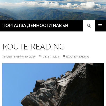
Търсене
ПОРТАЛ ЗА ДЕЙНОСТИ НАВЪН
КЪМ
ГЛАВН
СЪДЪРЖАНИЕТО
МЕНЮ
ROUTE-READING
СЕПТЕМВРИ 30, 2014
2376 × 4224
ROUTE-READING