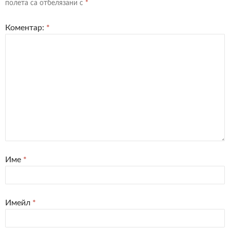
полета са отбелязани с
*
Коментар:
*
Име
*
Имейл
*