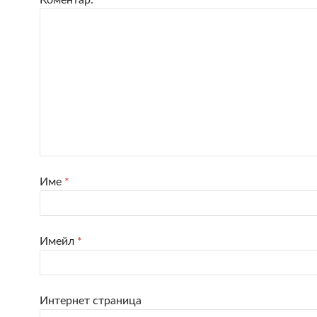
Име
*
Имейл
*
Интернет страница