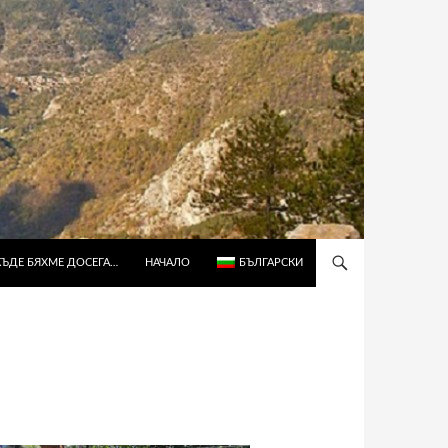
КЪДЕ БЯХМЕ ДОСЕГА…
НАЧАЛО
БЪЛГАРСКИ