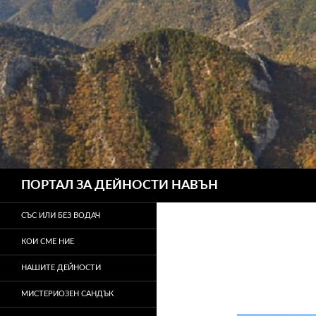
Търсене
ПОРТАЛ ЗА ДЕЙНОСТИ НАВЪН
СЪС ИЛИ БЕЗ ВОДАЧ
КОИ СМЕ НИЕ
НАШИТЕ ДЕЙНОСТИ
МИСТЕРИОЗЕН САНДЪК