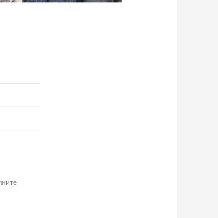
лните