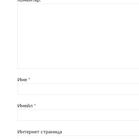
Име
*
Имейл
*
Интернет страница