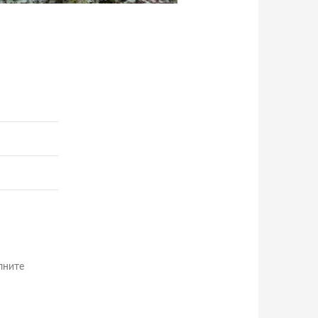
лните