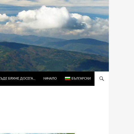
КЪДЕ БЯХМЕ ДОСЕГА…
НАЧАЛО
БЪЛГАРСКИ