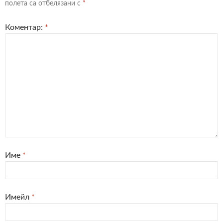
полета са отбелязани с
*
Коментар:
*
Име
*
Имейл
*